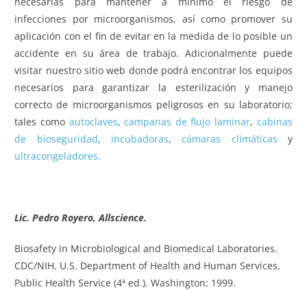
necesarias para mantener a mínimo el riesgo de
infecciones por microorganismos, así como promover su
aplicación con el fin de evitar en la medida de lo posible un
accidente en su área de trabajo. Adicionalmente puede
visitar nuestro sitio web donde podrá encontrar los equipos
necesarios para garantizar la esterilización y manejo
correcto de microorganismos peligrosos en su laboratorio;
tales como
autoclaves
,
campanas de flujo laminar
,
cabinas
de bioseguridad
,
incubadoras
,
cámaras climáticas
y
ultracongeladores.
Lic. Pedro Royero, Allscience.
Biosafety in Microbiological and Biomedical Laboratories.
CDC/NIH. U.S. Department of Health and Human Services,
Public Health Service (4ª ed.). Washington; 1999.